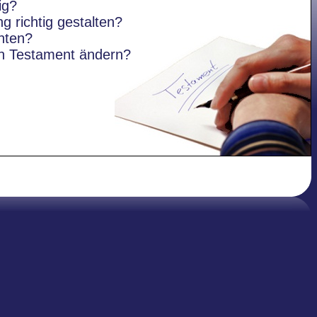
ig?
g richtig gestalten?
hten?
in Testament ändern?