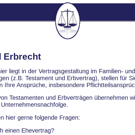
d Erbrecht
er liegt in der Vertragsgestaltung im Familien- un
ngen (z.B. Testament und Erbvertrag), stellen für S
zen Ihre Ansprüche, insbesondere Pflichtteilsansprü
von Testamenten und Erbverträgen übernehmen wir 
r Unternehmensnachfolge.
n hier gerne folgende Fragen:
h einen Ehevertrag?