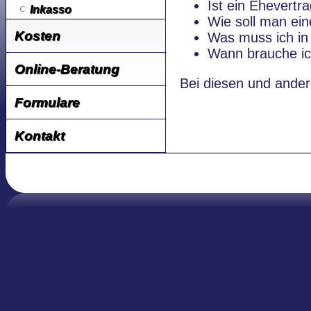
Ist ein Ehevertra
Inkasso
Wie soll man ein
Kosten
Was muss ich in
Wann brauche ic
Online-Beratung
Bei diesen und ander
Formulare
Kontakt