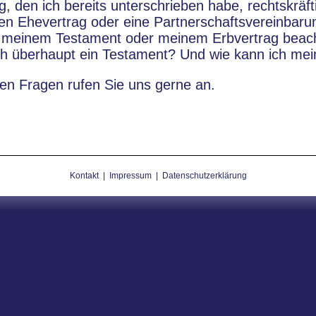
g, den ich bereits unterschrieben habe, rechtskräft
en Ehevertrag oder eine Partnerschaftsvereinbarun
 meinem Testament oder meinem Erbvertrag beac
h überhaupt ein Testament? Und wie kann ich me
en Fragen rufen Sie uns gerne an.
Kontakt
|
Impressum
|
Datenschutzerklärung