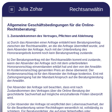
Julia Zohar
≡
Rechtsanwältin
Allgemeine Geschäftsbedingungen für die Online-
Rechtsberatung:
1. Zustandekommen des Vertrages, Pflichten und Ablehnung
a) Durch das Absenden einer Anfrage entsteht kein Beratungsvertrag
zwischen der Rechtsanwältin, an die die Anfrage übermittelt wurde, und
dem Absender der Anfrage. Auch mit der Unterbreitung des
Honorarangebots kommt noch kein Beratungsvertrag zustande.
b) Der Beratungsvertrag mit der Rechtsanwältin kommt erst zustande,
wenn der Absender der Anfrage sich mit dem unterbreiteten
Honorarvorschlag einverstanden erklärt hat und den von der Anwältin
im Kostenvoranschlag genannten Preis an diese überweist. Der
Kostenvoranschlag ist für den Absender der Anfrage kostenlos. Erst mit
Zahlungseingang hat der Mandant Anspruch auf die Beratungsleistung
der Anwältin.
Der Absender der Anfrage soll beachten, dass erst nach
Zustandkommen des Vertrages über die Online-Beratung der
geschilderte Sachverhalt auf mögliche einzuhaltende Fristen überprüft
wird.
c) Der Absender der Anfrage ist verpflichtet den Lebenssachverhalt, der
für die Beantwortung seiner Rechtsfragen wesentlich ist, vollständig zu
schildern. Für Beratungsfehler, die auf einer fehlerhaften oder