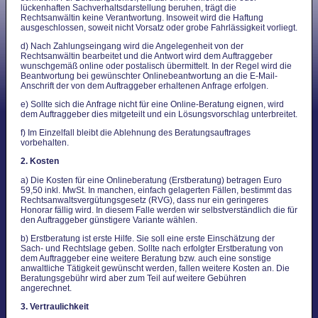
lückenhaften Sachverhaltsdarstellung beruhen, trägt die
Rechtsanwältin keine Verantwortung. Insoweit wird die Haftung
ausgeschlossen, soweit nicht Vorsatz oder grobe Fahrlässigkeit vorliegt.
d) Nach Zahlungseingang wird die Angelegenheit von der
Rechtsanwältin bearbeitet und die Antwort wird dem Auftraggeber
wunschgemäß online oder postalisch übermittelt. In der Regel wird die
Beantwortung bei gewünschter Onlinebeantwortung an die E-Mail-
Anschrift der von dem Auftraggeber erhaltenen Anfrage erfolgen.
e) Sollte sich die Anfrage nicht für eine Online-Beratung eignen, wird
dem Auftraggeber dies mitgeteilt und ein Lösungsvorschlag unterbreitet.
f) Im Einzelfall bleibt die Ablehnung des Beratungsauftrages
vorbehalten.
2. Kosten
a) Die Kosten für eine Onlineberatung (Erstberatung) betragen Euro
59,50 inkl. MwSt. In manchen, einfach gelagerten Fällen, bestimmt das
Rechtsanwaltsvergütungsgesetz (RVG), dass nur ein geringeres
Honorar fällig wird. In diesem Falle werden wir selbstverständlich die für
den Auftraggeber günstigere Variante wählen.
b) Erstberatung ist erste Hilfe. Sie soll eine erste Einschätzung der
Sach- und Rechtslage geben. Sollte nach erfolgter Erstberatung von
dem Auftraggeber eine weitere Beratung bzw. auch eine sonstige
anwaltliche Tätigkeit gewünscht werden, fallen weitere Kosten an. Die
Beratungsgebühr wird aber zum Teil auf weitere Gebühren
angerechnet.
3. Vertraulichkeit